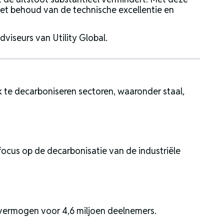
met behoud van de technische excellentie en
viseurs van Utility Global.
jk te decarboniseren sectoren, waaronder staal,
focus op de decarbonisatie van de industriële
nvermogen voor 4,6 miljoen deelnemers.