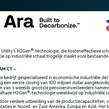
®
 Utility’s H2Gen
-technologie, die kosteneffectieve sc
 op industriële schaal mogelijk maakt voor bestaande ac
 AM CT –
de bedrijf gespecialiseerd in economische industriële de
g een eerste closing van 100 miljoen dollar aangekondig
 van ’s werelds grootste pensioeninvesteerders namen
®
priëtaire H2Gen
-technologie wereldwijd op industriële sch
n door verdere uitbreiding van de productiecapaciteiten,
ties in Noord- en Zuid-Amerika, Europa en Azië. Het k