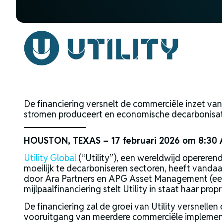
De financiering versnelt de commerciële inzet van
stromen produceert en economische decarbonisatie
HOUSTON, TEXAS – 17 februari 2026 om 8:30
Utility Global
(“Utility”), een wereldwijd opereren
moeilijk te decarboniseren sectoren, heeft vandaa
door Ara Partners en APG Asset Management (een
mijlpaalfinanciering stelt Utility in staat haar pro
De financiering zal de groei van Utility versnelle
vooruitgang van meerdere commerciële implementa