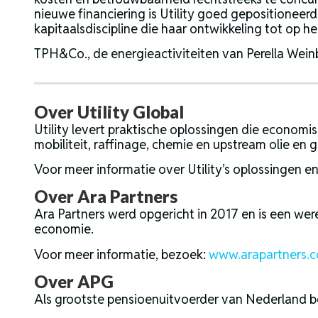
nieuwe financiering is Utility goed gepositionee
kapitaalsdiscipline die haar ontwikkeling tot op
TPH&Co., de energieactiviteiten van Perella Weinbe
Over Utility Global
Utility levert praktische oplossingen die economi
mobiliteit, raffinage, chemie en upstream olie en g
Voor meer informatie over Utility’s oplossingen e
Over Ara Partners
Ara Partners werd opgericht in 2017 en is een we
economie.
Voor meer informatie, bezoek:
www.arapartners.
Over APG
Als grootste pensioenuitvoerder van Nederland b