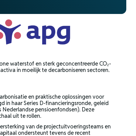
hone waterstof en sterk geconcentreerde CO₂-
tiva in moeilijk te decarboniseren sectoren.
carbonisatie en praktische oplossingen voor
d in haar Series D-financieringsronde, geleid
s Nederlandse pensioenfondsen). Deze
aal uit te rollen.
 versterking van de projectuitvoeringsteams en
apitaal ondersteunt tevens de recent