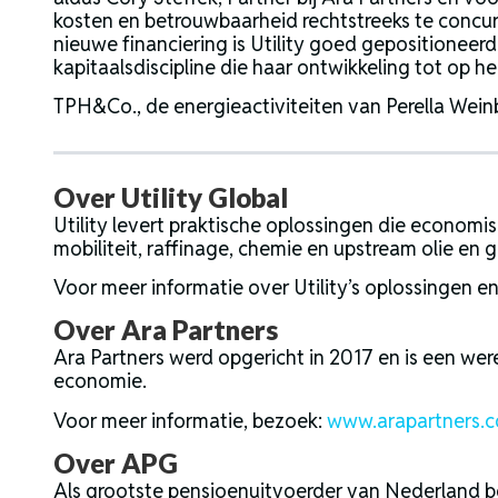
kosten en betrouwbaarheid rechtstreeks te concurr
nieuwe financiering is Utility goed gepositionee
kapitaalsdiscipline die haar ontwikkeling tot op
TPH&Co., de energieactiviteiten van Perella Weinbe
Over Utility Global
Utility levert praktische oplossingen die economi
mobiliteit, raffinage, chemie en upstream olie en g
Voor meer informatie over Utility’s oplossingen e
Over Ara Partners
Ara Partners werd opgericht in 2017 en is een we
economie.
Voor meer informatie, bezoek
:
www.arapartners.
Over APG
Als grootste pensioenuitvoerder van Nederland b