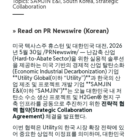
Topics:
SAMJIN E&I
,
South Korea
,
Strategic
Collaboration
» Read on PR Newswire (Korean)
미국 텍사스주 휴스턴 및 대한민국 대전
,
2026
년 5월 30일
/PRNewswire/ — 난감축 산업
(Hard-to-Abate Sector)을 위한 실용적 솔루션
을 제공하는 미국 기반의 경제적 산업 탈탄소화
(Economic Industrial Decarbonization) 기업
**Utility Global(이하 “Utility”)**과 한국의 산
업 제조 및 프로젝트 개발 기업 **SAMJIN
E&I(이하 “SAMJIN”)**는 오늘 대한민국 내 저
탄소 수소 생산 프로젝트 및 H2Gen® 현지 구
축 인프라를 공동으로 추진하기 위한
전략적
협
력
협약
(Strategic Collaboration
Agreement)
체결을 발표했다.
이번 협력은 Utility의 한국 시장 확장 전략에 있
어 중요한 상업적 이정표를 의미하며, 대한민국