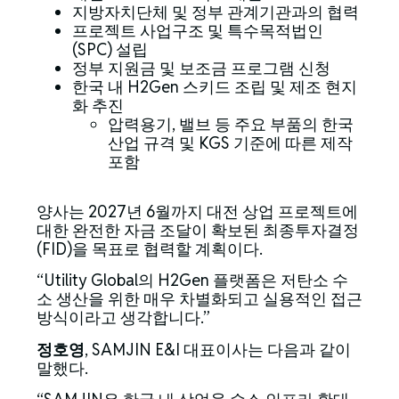
지방자치단체 및 정부 관계기관과의 협력
프로젝트 사업구조 및 특수목적법인
(SPC) 설립
정부 지원금 및 보조금 프로그램 신청
한국 내 H2Gen 스키드 조립 및 제조 현지
화 추진
압력용기, 밸브 등 주요 부품의 한국
산업 규격 및 KGS 기준에 따른 제작
포함
양사는 2027년 6월까지 대전 상업 프로젝트에
대한 완전한 자금 조달이 확보된 최종투자결정
(FID)을 목표로 협력할 계획이다.
“Utility Global의 H2Gen 플랫폼은 저탄소 수
소 생산을 위한 매우 차별화되고 실용적인 접근
방식이라고 생각합니다.”
정호영
, SAMJIN E&I 대표이사는 다음과 같이
말했다.