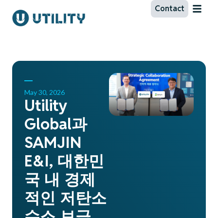
Contact
May 30, 2026
Utility
Global과
SAMJIN
E&I, 대한민
국 내 경제
적인 저탄소
수소 보급