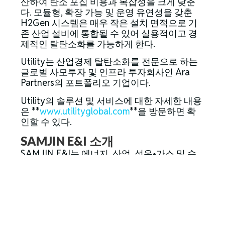
산하여 탄소 포집 비용과 복잡성을 크게 낮춘
다. 모듈형, 확장 가능 및 운영 유연성을 갖춘
H2Gen 시스템은 매우 작은 설치 면적으로 기
존 산업 설비에 통합될 수 있어 실용적이고 경
제적인 탈탄소화를 가능하게 한다.
Utility는 산업경제 탈탄소화를 전문으로 하는
글로벌 사모투자 및 인프라 투자회사인 Ara
Partners의 포트폴리오 기업이다.
Utility의 솔루션 및 서비스에 대한 자세한 내용
은 **
www.utilityglobal.com
**을 방문하면 확
인할 수 있다.
SAMJIN E&I 소개
SAMJIN E&I는 에너지, 산업, 석유•가스 및 수
처리 분야를 대상으로 사업을 수행하는 대한민
국의 산업 제조 및 프로젝트 개발 기업이다.
회사는 국내 다수의 제조시설을 운영하고 있으
며, 첨단 산업 인프라 프로젝트를 지원하기 위
한 엔지니어링, 제작(Fabrication), 운영 및 프로
젝트 개발 역량을 보유하고 있다.