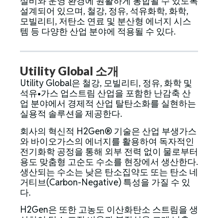
설비와 운영 환경에 원활하게 통합될 수 있도록
설계되어 있으며, 철강, 정유, 석유화학, 화학,
모빌리티, 저탄소 연료 및 분산형 에너지 시스
템 등 다양한 산업 분야에 적용될 수 있다.
Utility Global 소개
Utility Global은 철강, 모빌리티, 정유, 화학 및
석유•가스 업스트림 산업을 포함한 난감축 산
업 분야에서 경제적 산업 탈탄소화를 실현하는
실용적 솔루션을 제공한다.
회사의 혁신적 H2Gen® 기술은 산업 부생가스
와 바이오가스의 에너지를 활용하여 독자적인
전기화학 공정을 통해 외부 전력 없이 물로부터
용도 맞춤형 고순도 수소를 현장에서 생산한다.
생산되는 수소는 낮은 탄소집약도 또는 탄소 네
거티브(Carbon-Negative) 특성을 가질 수 있
다.
H2Gen은 또한 고농도 이산화탄소 스트림을 생