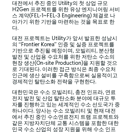
대전에서 추진 중인 Utility의 첫 상업 규모
H2Gen 프로젝트를 위한 유상 엔지니어링 서비
스 계약(FEL-1~FEL-3 Engineering) 체결로 나
아가기 위한 기반을 마련하는 것을 목표로 한
다.
대전 프로젝트는 Utility가 앞서 발표한 성남시
의 “Frontier Korea” 인증 및 실증 프로젝트를
기반으로 추진될 예정이며, 모빌리티, 분산형
발전 및 산업용 수요처를 위한 저탄소 수소의
현장 생산(On-site Production)을 지원할 것으
로 기대된다. 이러한 접근 방식은 최종 수요처
인근에 생산 설비를 구축함으로써 실용적이고
경제적인 탈탄소화 전략을 구현한다.
대한민국은 수소 모빌리티, 충전 인프라, 연료
전지 발전 및 산업 탈탄소화 분야에 대규모 투
자를 진행하고 있는 세계적인 수소 선도국가 중
하나이다. 양사는 수소 모빌리티 및 현재 대전
에서 추진 중인 수소연료전지 트램 프로젝트와
같은 지방자치단체 교통 시스템을 포함한 대한
민국 수소 산업의 성장 지원을 위해 수소 인프